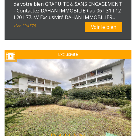
de votre bien GRATUITE & SANS ENGAGEMENT
- Contactez DAHAN IMMOBILIER au 06 I 31 I 12
I 20 I 77. /// Exclusivité DAHAN IMMOBILIER...
Ref
104575
Voir le bien
Exclusivité