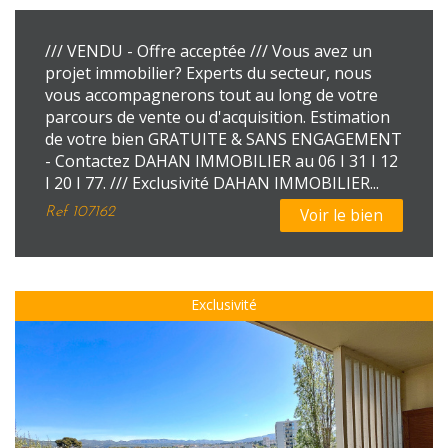
/// VENDU - Offre acceptée /// Vous avez un
projet immobilier? Experts du secteur, nous
vous accompagnerons tout au long de votre
parcours de vente ou d'acquisition. Estimation
de votre bien GRATUITE & SANS ENGAGEMENT
- Contactez DAHAN IMMOBILIER au 06 I 31 I 12
I 20 I 77. /// Exclusivité DAHAN IMMOBILIER...
Ref
107162
Voir le bien
Exclusivité