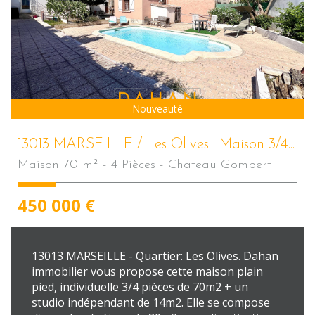
Nouveauté
13013 MARSEILLE / Les Olives : Maison 3/4...
Maison 70 m² - 4 Pièces - Chateau Gombert
450 000
€
13013 MARSEILLE - Quartier: Les Olives. Dahan
immobilier vous propose cette maison plain
pied, individuelle 3/4 pièces de 70m2 + un
studio indépendant de 14m2. Elle se compose