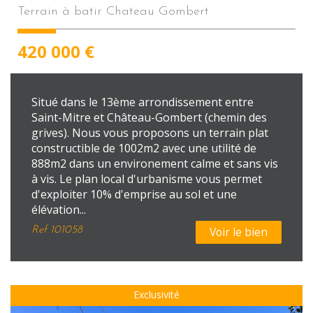
Terrain à batir Chateau Gombert
420 000
€
Situé dans le 13ème arrondissement entre
Saint-Mitre et Château-Gombert (chemin des
grives). Nous vous proposons un terrain plat
constructible de 1002m2 avec une utilité de
888m2 dans un environement calme et sans vis
à vis. Le plan local d'urbanisme vous permet
d'exploiter 10% d'emprise au sol et une
élévation...
Ref
101058
Voir le bien
Exclusivité