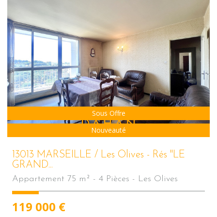
Sous Offre
Nouveauté
13013 MARSEILLE / Les Olives - Rés "LE
GRAND...
Appartement 75 m² - 4 Pièces - Les Olives
119 000
€