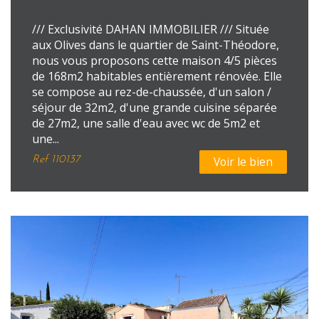
/// Exclusivité DAHAN IMMOBILIER /// Située
aux Olives dans le quartier de Saint-Théodore,
nous vous proposons cette maison 4/5 pièces
de 168m2 habitables entièrement rénovée. Elle
se compose au rez-de-chaussée, d'un salon /
séjour de 32m2, d'une grande cuisine séparée
de 27m2, une salle d'eau avec wc de 5m2 et
une...
Ref
110137
Voir le bien