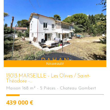
Nouveauté
13013 MARSEILLE - Les Olives / Saint-
Théodore -...
Maison 168 m² - 5 Pièces - Chateau Gombert
439 000
€