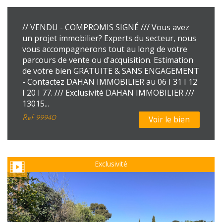
// VENDU - COMPROMIS SIGNÉ /// Vous avez
un projet immobilier? Experts du secteur, nous
vous accompagnerons tout au long de votre
parcours de vente ou d'acquisition. Estimation
de votre bien GRATUITE & SANS ENGAGEMENT
- Contactez DAHAN IMMOBILIER au 06 I 31 I 12
I 20 I 77. /// Exclusivité DAHAN IMMOBILIER ///
13015...
Ref
99940
Voir le bien
Exclusivité