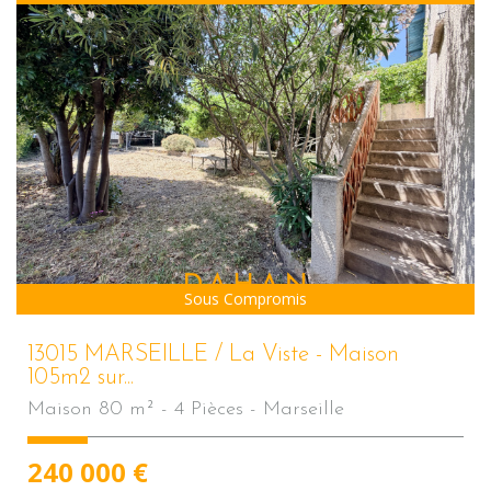
Sous Compromis
13015 MARSEILLE / La Viste - Maison
105m2 sur...
Maison 80 m² - 4 Pièces - Marseille
240 000
€