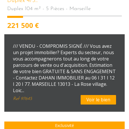
Duplex 4/5...
Duplex 104 m² - 5 Pièces - Marseille
221 500
€
/// VENDU - COMPROMIS SIGNÉ /// Vous avez
un projet immobilier? Experts du secteur, nous
vous accompagnerons tout au long de votre
parcours de vente ou d'acquisition. Estimation
de votre bien GRATUITE & SANS ENGAGEMENT
- Contactez DAHAN IMMOBILIER au 06 I 31 I 12
I 20 I 77. MARSEILLE 13013 - La Rose village.
Loïc...
Ref
97645
Voir le bien
Exclusivité