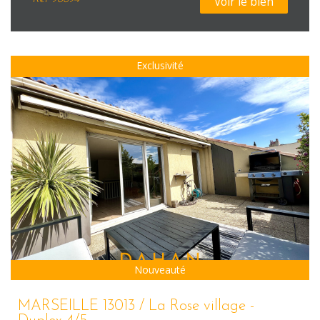
Voir le bien
Exclusivité
Sous Compromis
Nouveauté
MARSEILLE 13013 / La Rose village -