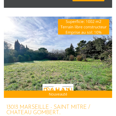
Nouveauté
13013 MARSEILLE - SAINT MITRE /
CHATEAU GOMBERT...