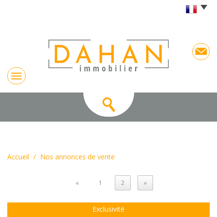
Accueil
Nos annonces de vente
«
1
2
»
Exclusivité