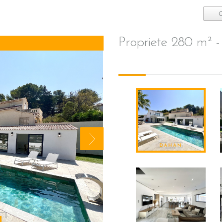
C
propriete 280 m² -