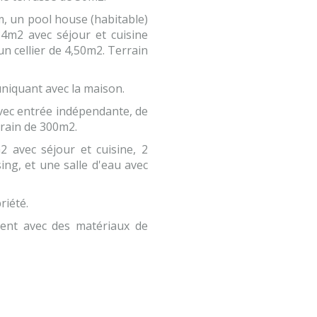
0m, un pool house (habitable)
4m2 avec séjour et cuisine
n cellier de 4,50m2. Terrain
iquant avec la maison.
avec entrée indépendante, de
rrain de 300m2.
 avec séjour et cuisine, 2
ng, et une salle d'eau avec
riété.
ent avec des matériaux de