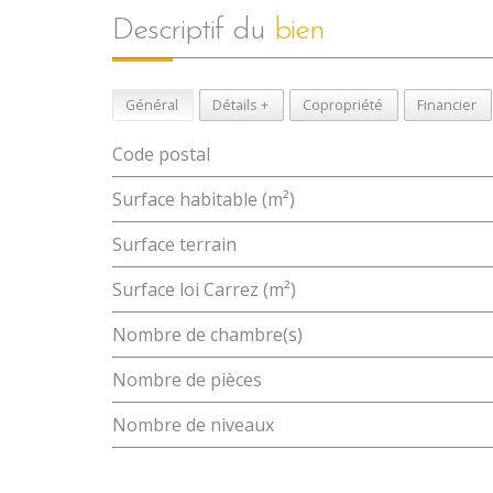
descriptif du
bien
Général
Détails +
Copropriété
Financier
Code postal
Surface habitable (m²)
surface terrain
Surface loi Carrez (m²)
Nombre de chambre(s)
Nombre de pièces
Nombre de niveaux