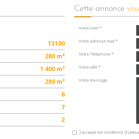
cette annonce
vou
Votre nom *
Votre adresse mail *
13190
Votre Téléphone *
280 m²
Votre ville *
1 400 m²
280 m²
Votre message
6
7
2
J'accepte les conditions d'utili