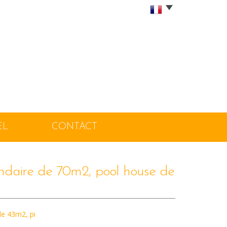
EL
CONTACT
condaire de 70m2, pool house de
de 43m2, pi