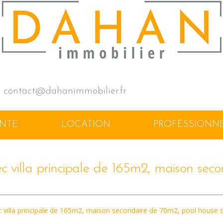
contact@dahanimmobilier.fr
ENTE
LOCATION
PROFESSIONN
vec villa principale de 165m2, maison se
ec villa principale de 165m2, maison secondaire de 70m2, pool house 