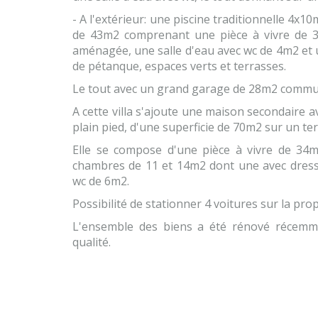
- A l'extérieur: une piscine traditionnelle 4x1
de 43m2 comprenant une pièce à vivre de 3
aménagée, une salle d'eau avec wc de 4m2 et u
de pétanque, espaces verts et terrasses.
Le tout avec un grand garage de 28m2 commun
A cette villa s'ajoute une maison secondaire 
plain pied, d'une superficie de 70m2 sur un te
Elle se compose d'une pièce à vivre de 34m2
chambres de 11 et 14m2 dont une avec dressi
wc de 6m2.
Possibilité de stationner 4 voitures sur la prop
L'ensemble des biens a été rénové récemm
qualité.