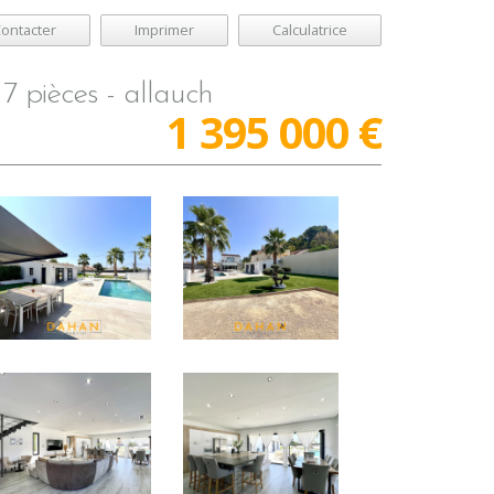
ontacter
Imprimer
Calculatrice
 7 pièces - allauch
1 395 000
€