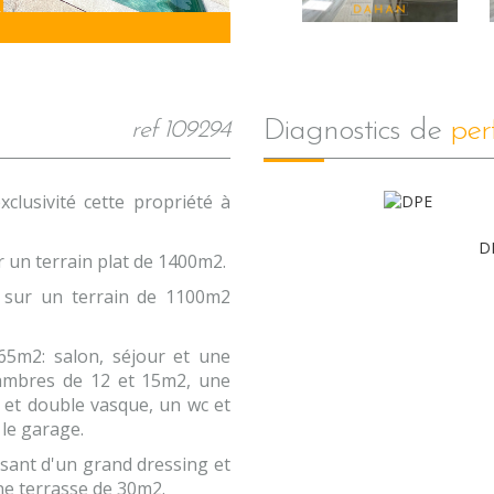
diagnostics de
per
ref 109294
lusivité cette propriété à
D
r un terrain plat de 1400m2.
2 sur un terrain de 1100m2
65m2: salon, séjour et une
hambres de 12 et 15m2, une
 et double vasque, un wc et
le garage.
osant d'un grand dressing et
ne terrasse de 30m2.