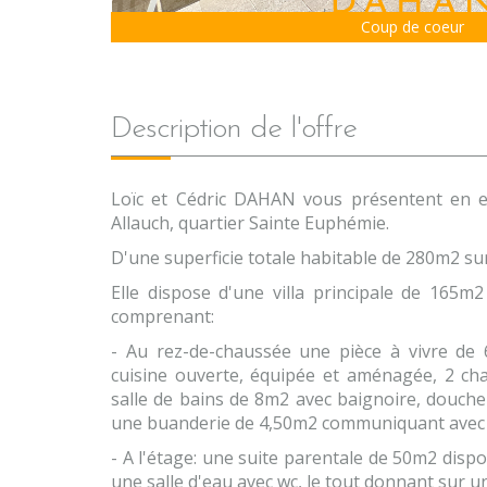
Coup de coeur
description de l'offre
Loïc et Cédric DAHAN vous présentent en exc
Allauch, quartier Sainte Euphémie.
D'une superficie totale habitable de 280m2 su
Elle dispose d'une villa principale de 165m
comprenant:
- Au rez-de-chaussée une pièce à vivre de 
cuisine ouverte, équipée et aménagée, 2 c
salle de bains de 8m2 avec baignoire, douche
une buanderie de 4,50m2 communiquant avec 
- A l'étage: une suite parentale de 50m2 disp
une salle d'eau avec wc, le tout donnant sur u