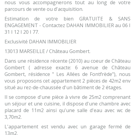
nous vous accompagnerons tout au long de votre
parcours de vente ou d'acquisition.
Estimation de votre bien GRATUITE & SANS
ENGAGEMENT - Contactez DAHAN IMMOBILIER au 06 I
31 I 12 I 20 I 77.
Exclusivité DAHAN IMMOBILIER
13013 MARSEILLE / Château Gombert.
Dans une résidence récente (2010) au coeur de Château
Gombert ( adresse exacte: 6 avenue de Château
Gombert, résidence " Les Allées de Fontfrède"), nous
vous proposons cet appartement 2 pièces de 42m2 env
situé au rez-de-chaussée d'un bâtiment de 2 étages.
Il se compose d'une pièce à vivre de 25m2 comprenant
un séjour et une cuisine, il dispose d'une chambre avec
placard de 11m2 ainsi qu'une salle d'eau avec wc de
3,70m2.
L'appartement est vendu avec un garage fermé de
13m2.