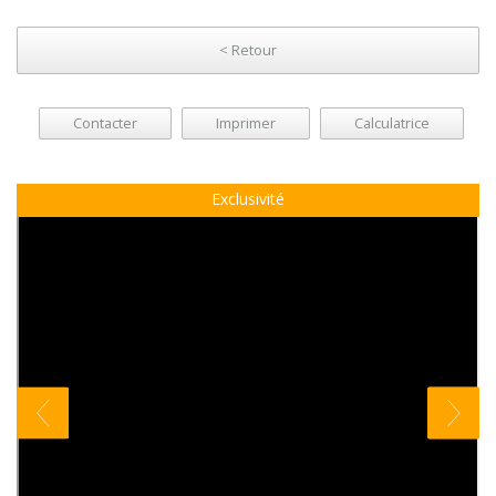
< Retour
Contacter
Imprimer
Calculatrice
Exclusivité