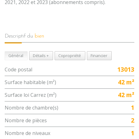
2021, 2022 et 2023 (abonnements compris).
descriptif du
bien
Général
Détails +
Copropriété
Financier
13013
Code postal
42 m²
Surface habitable (m²)
42 m²
Surface loi Carrez (m²)
1
Nombre de chambre(s)
2
Nombre de pièces
1
Nombre de niveaux