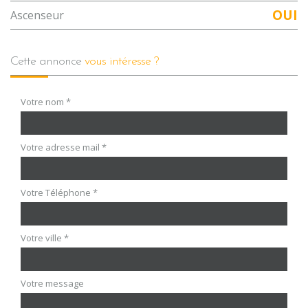
OUI
Ascenseur
cette annonce
vous intéresse ?
Votre nom *
Votre adresse mail *
Votre Téléphone *
Votre ville *
Votre message