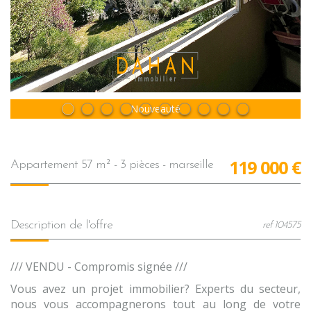
Sous Compromis
Nouveauté
119 000
€
appartement 57 m² - 3 pièces - marseille
description de l'offre
ref 104575
/// VENDU - Compromis signée ///
Vous avez un projet immobilier? Experts du secteur,
nous vous accompagnerons tout au long de votre