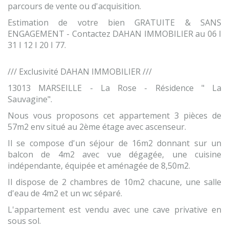
parcours de vente ou d'acquisition.
Estimation de votre bien GRATUITE & SANS
ENGAGEMENT - Contactez DAHAN IMMOBILIER au 06 I
31 I 12 I 20 I 77.
/// Exclusivité DAHAN IMMOBILIER ///
13013 MARSEILLE - La Rose - Résidence " La
Sauvagine".
Nous vous proposons cet appartement 3 pièces de
57m2 env situé au 2ème étage avec ascenseur.
Il se compose d'un séjour de 16m2 donnant sur un
balcon de 4m2 avec vue dégagée, une cuisine
indépendante, équipée et aménagée de 8,50m2.
Il dispose de 2 chambres de 10m2 chacune, une salle
d'eau de 4m2 et un wc séparé.
L'appartement est vendu avec une cave privative en
sous sol.