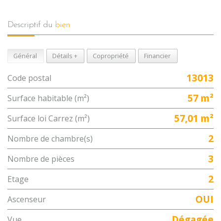
descriptif du
bien
Général
Détails +
Copropriété
Financier
13013
Code postal
57 m²
Surface habitable (m²)
57,01 m²
Surface loi Carrez (m²)
2
Nombre de chambre(s)
3
Nombre de pièces
2
Etage
OUI
Ascenseur
Dégagée
Vue