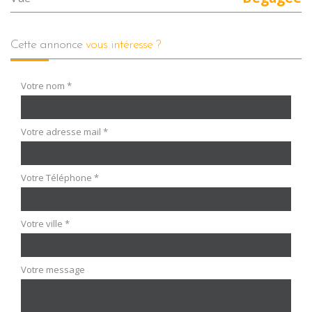
cette annonce
vous intéresse ?
Votre nom *
Votre adresse mail *
Votre Téléphone *
Votre ville *
Votre message